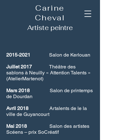
Carine
Cheval
Artiste peintre
2015-2021
Salon de Kerlouan
Juillet 2017
Théâtre des
sablons à Neuilly « Attention Talents »
(AtelierMartenot)
Mars 2018
Salon de printemps
de Dourdan
Avril 2018
Artalents de le la
ville de Guyancourt
Mai 2018
Salon des artistes
Scéens – prix SoCréatif