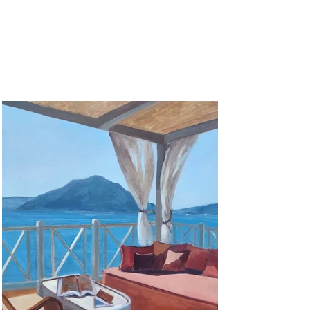
Carine
Cheval
Artiste peintre